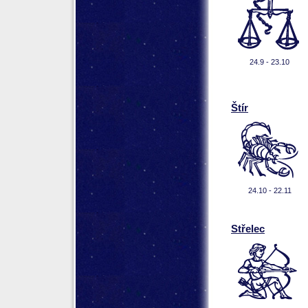
24.9 - 23.10
Štír
24.10 - 22.11
Střelec