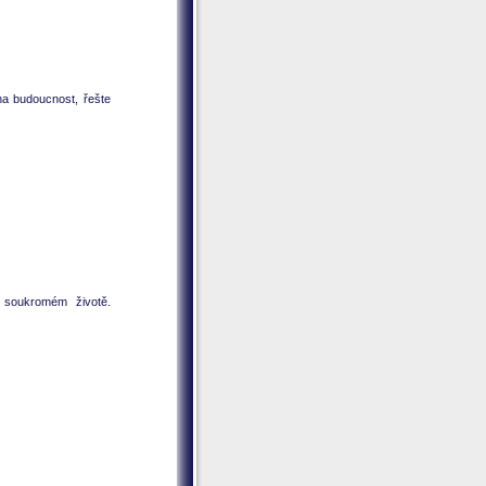
na budoucnost, řešte
 soukromém životě.